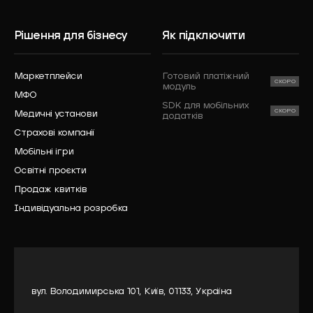
Рішення для бізнесу
Як підключити
Маркетплейси
Готовий платіжний
модуль
МФО
SDK для мобільних
Медичні установи
додатків
Страхові компанії
Мобільні ігри
Освітні проєкти
Продаж квитків
Індивідуальна розробка
вул. Володимирська 101, Київ, 01133, Україна