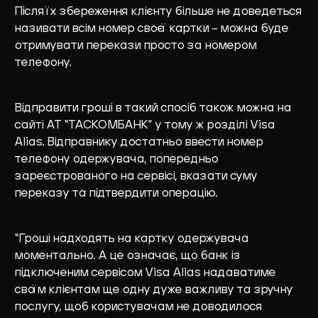
Після їх збереження клієнту більше не доведеться
називати всім номер своєї картки – можна буде
отримувати перекази просто за номером
телефону.
Відправити гроші в такий спосіб також можна на
сайті АТ “ТАСКОМБАНК” у тому ж розділі Visa
Alias. Відправнику достатньо ввести номер
телефону одержувача, попередньо
зареєстрованого на сервісі, вказати суму
переказу та підтвердити операцію.
“Гроші надходять на картку одержувача
моментально. А це означає, що банк із
підключеним сервісом Visa Alias ​​надаватиме
своїм клієнтам ще одну дуже важливу та зручну
послугу, щоб користувачам не доводилося