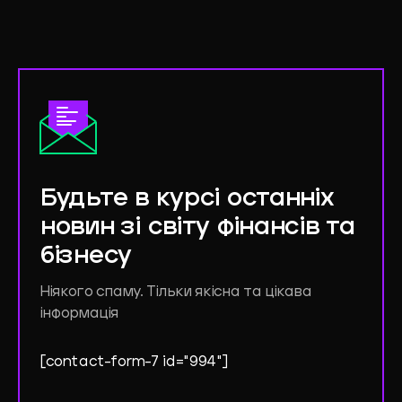
Будьте
в
курсі
останніх
новин
зі
світу
фінансів
та
бізнесу
Ніякого спаму. Тільки якісна та цікава
інформація
[contact-form-7 id="994"]