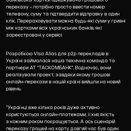
банківської картки одержувача грошового
переказу – потрібно просто ввести номер
телефону, суму та підтвердити відправку в один
клік. Перераховувати можна будь-які суми у гривні
між картками всіх українських банків, які
зареєстровані у сервісі.
Розробкою Visa Alias ​​для p2p перекладів в
Україні займалася наша технічна команда та
партнери АТ “ТАСКОМБАНК”. Водночас, вони
реалізували проект, завдяки якому грошові
онлайн-перекази в нашій країні вийшли на новий
рівень.
“Українці вже кілька років дуже активно
користуються онлайн-платежами, і їхня якість
з кожним роком покращується. А ось сценарій
переказу грошей на карту довгий час був один: