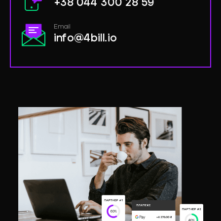
+38 044 300 28 59
Email
info@4bill.io