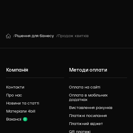
Рішення для бізнесу
Продаж квитків
Компанія
Методи оплати
Контакти
Оплата на сайті
Про нас
Оплата в мобільних
додатках
Новини та статті
Виставлення рахунків
Матеріали 4bill
Платіжні посилання
Вакансії
0
Платіжний віджет
QR платежі