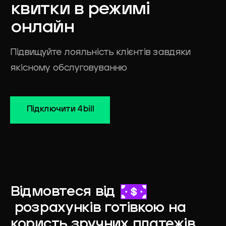
квитки
в
режимі
онлайн
Підвищуйте лояльність клієнтів завдяки
якісному обслуговуванню
Підключити 4bill
Відмовтеся від
розрахунків готівкою на
користь зручних платежів