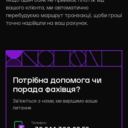
Якщо один банк не приймає платіж від
вашого клієнта, ми автоматично
перебудуємо маршрут транзакції, щоби гроші
точно надійшли на ваш рахунок.
Потрібна
допомога
чи
порада
фахівця?
Зв'яжіться з нами, ми вирішимо ваше
питання
Телефон