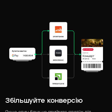
Збільшуйте
конверсію