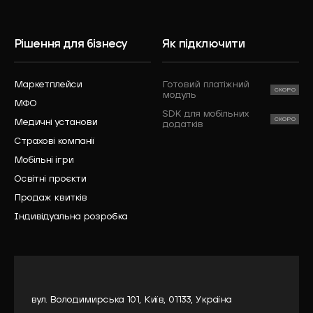
Рішення для бізнесу
Як підключити
Маркетплейси
Готовий платіжний
модуль
МФО
SDK для мобільних
Медичні установи
додатків
Страхові компанії
Мобільні ігри
Освітні проєкти
Продаж квитків
Індивідуальна розробка
вул. Володимирська 101, Київ, 01133, Україна