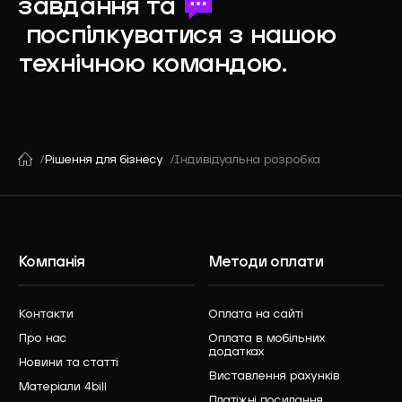
завдання та
поспілкуватися з нашою
технічною командою.
Рішення для бізнесу
Індивідуальна розробка
Компанія
Методи оплати
Контакти
Оплата на сайті
Про нас
Оплата в мобільних
додатках
Новини та статті
Виставлення рахунків
Матеріали 4bill
Платіжні посилання