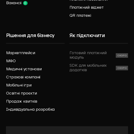
Вакансії
0
Платіжний віджет
QR платежі
Рішення для бізнесу
Як підключити
Маркетплейси
Готовий платіжний
модуль
МФО
SDK для мобільних
Медичні установи
додатків
Страхові компанії
Мобільні ігри
Освітні проєкти
Продаж квитків
Індивідуальна розробка